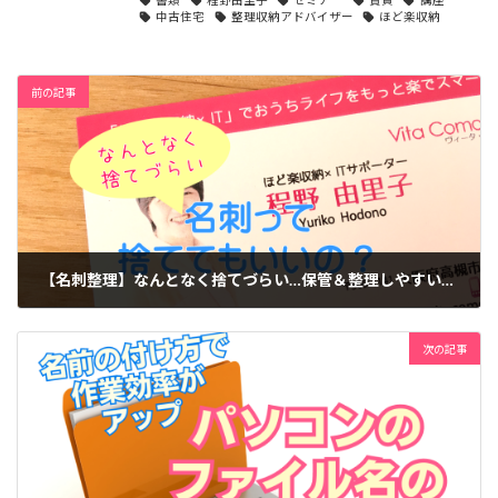
中古住宅
整理収納アドバイザー
ほど楽収納
前の記事
【名刺整理】なんとなく捨てづらい…保管＆整理しやすい方法は？
2018-10-30
次の記事