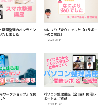
・動画整理のオンライン
なにより「安心」でした【ITサポー
いたしました
トのご感想】
2025-05-14
d活用ワークショップ」を開
パソコン整理講座（全3回）開催レ
した
ポート＆ご感想
2023-11-27