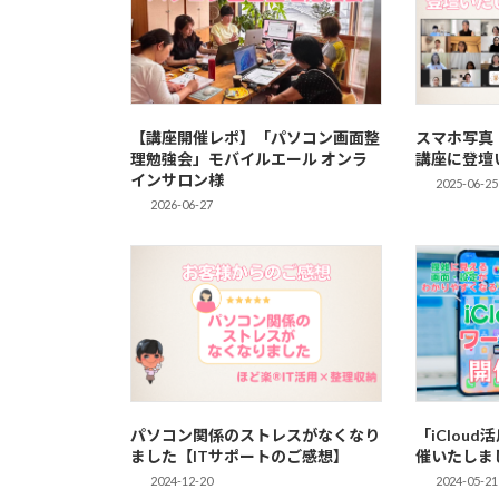
【講座開催レポ】「パソコン画面整
スマホ写真
理勉強会」モバイルエール オンラ
講座に登壇
インサロン様
2025-06-25
2026-06-27
パソコン関係のストレスがなくなり
「iClou
ました【ITサポートのご感想】
催いたしま
2024-12-20
2024-05-21