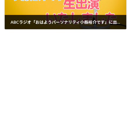
ABCラジオ「おはようパーソナリティ小縣裕介です」に出演いたしました
2024-12-25