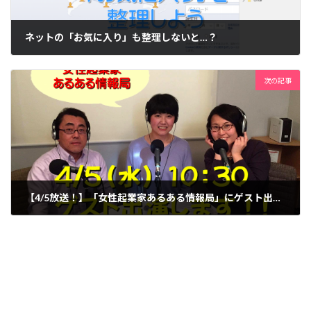
ネットの「お気に入り」も整理しないと…？
2016-10-28
次の記事
【4/5放送！】「女性起業家あるある情報局」にゲスト出演します
2017-04-03