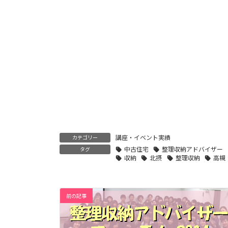
講座・イベント実績
カテゴリー
中古住宅
整理収納アドバイザー
タグ
収納
北摂
整理収納
高槻
前の記事