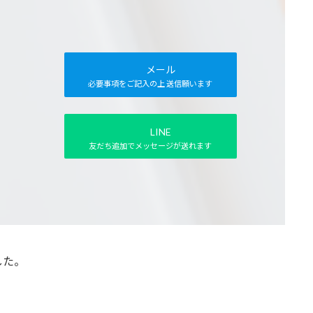
メール
必要事項をご記入の上 送信願います
LINE
友だち追加でメッセージが送れます
した。