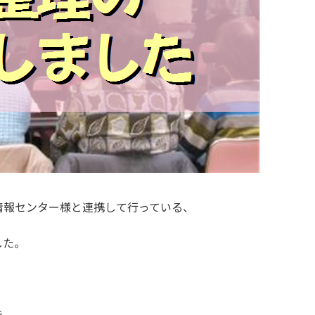
情報センター様と連携して行っている、
した。
き、