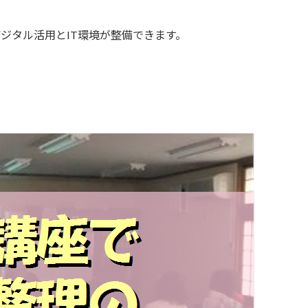
デジタル活用とIT環境が整備できます。
。