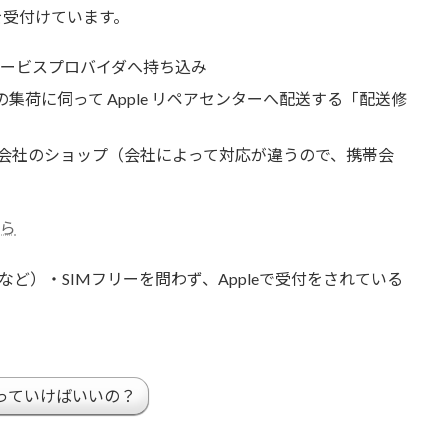
を受付けています。
e 正規サービスプロバイダへ持ち込み
の集荷に伺って Apple リペアセンターへ配送する「配送修
携帯会社のショップ（会社によって対応が違うので、携帯会
ら
uなど）・SIMフリーを問わず、Appleで受付をされている
持っていけばいいの？