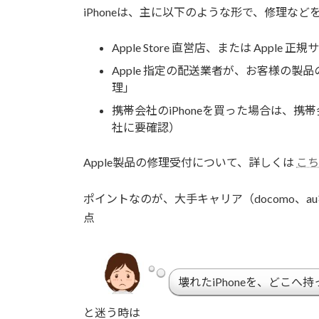
iPhoneは、主に以下のような形で、修理など
Apple Store 直営店、または Appl
Apple 指定の配送業者が、お客様の製品
理」
携帯会社のiPhoneを買った場合は、
社に要確認）
Apple製品の修理受付について、詳しくは
こち
ポイントなのが、大手キャリア（docomo、a
点
壊れたiPhoneを、どこへ
と迷う時は