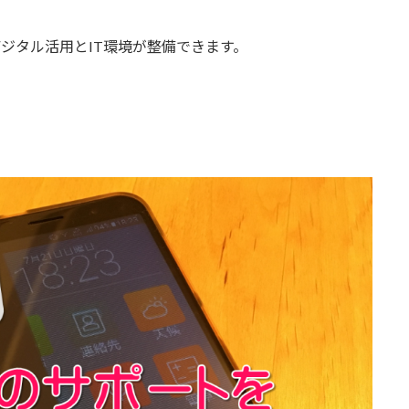
デジタル活用とIT環境が整備できます。
。