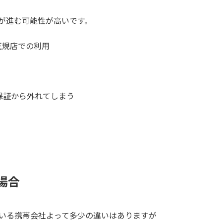
理が進む可能性が高いです。
正規店での利用
の保証から外れてしまう
の場合
している携帯会社よって多少の違いはありますが