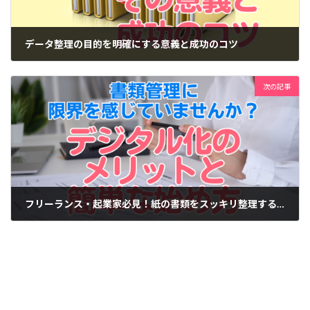
データ整理の目的を明確にする意義と成功のコツ
2025-01-08
次の記事
フリーランス・起業家必見！紙の書類をスッキリ整理するデジタル化ガイド
2025-04-08