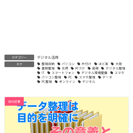
デジタル活用
カテゴリー
整理収納
パソコン
片付け
ほど楽
大阪
タグ
書類整理
北摂
片づけ
高槻
デジタル整理
IT
スマートフォン
デジタル環境整備
スマホ
パソコン整理
PC
スマホ整理
データ
PC整理
オンライン
デジタル
前の記事