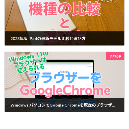
2023年版 iPadの最新モデル比較と選び方
2023-07-18
次の記事
Windows パソコンでGoogle Chromeを既定のブラウザにする方法
2023-08-30