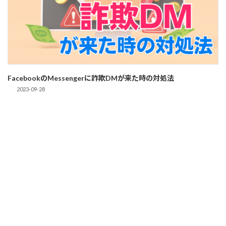
FacebookのMessengerに詐欺DMが来た時の対処法
2023-09-28