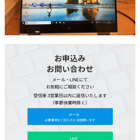
お申込み
お問い合わせ
メール・LINEにて
お気軽にご相談ください
受信後 3営業日以内に返信いたします
（季節休業時除く）
メール
必要事項をご記入の上 送信願います
LINE